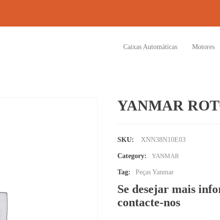
Caixas Automáticas
Motores
YANMAR ROT
SKU:
XNN38N10E03
Category:
YANMAR
Tag:
Peças Yanmar
Se desejar mais inf
contacte-nos