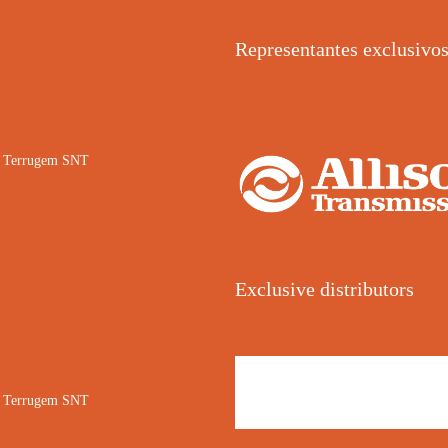
Representantes exclusivo
02 Terrugem SNT
Exclusive distributors
02 Terrugem SNT