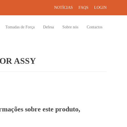
NOTÍCIAS
FAQS
LOGIN
Tomadas de Força
Defesa
Sobre nós
Contactos
OR ASSY
ormações sobre este produto,