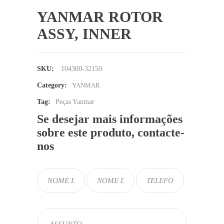
YANMAR ROTOR
ASSY, INNER
SKU:
104300-32150
Category:
YANMAR
Tag:
Peças Yanmar
Se desejar mais informações
sobre este produto, contacte-
nos