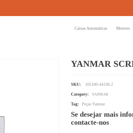
Caixas Automáticas
Motores
YANMAR SCR
SKU:
105100-44330-2
Category:
YANMAR
Tag:
Peças Yanmar
Se desejar mais inf
contacte-nos