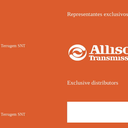
Representantes exclusivo
02 Terrugem SNT
Exclusive distributors
02 Terrugem SNT