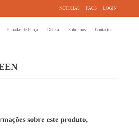
NOTÍCIAS
FAQS
LOGIN
Tomadas de Força
Defesa
Sobre nós
Contactos
EEN
ormações sobre este produto,