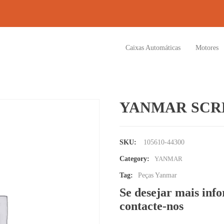
Caixas Automáticas
Motores
YANMAR SCRE
SKU:
105610-44300
Category:
YANMAR
Tag:
Peças Yanmar
Se desejar mais inf
contacte-nos