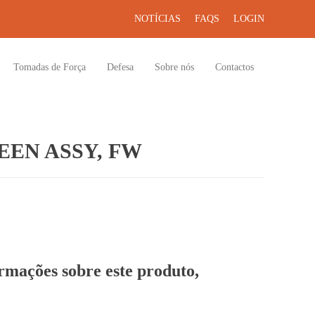
NOTÍCIAS
FAQS
LOGIN
Tomadas de Força
Defesa
Sobre nós
Contactos
EN ASSY, FW
ormações sobre este produto,