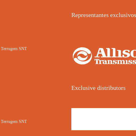
Representantes exclusivo
02 Terrugem SNT
Exclusive distributors
02 Terrugem SNT