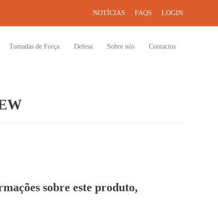
NOTÍCIAS
FAQS
LOGIN
Tomadas de Força
Defesa
Sobre nós
Contactos
REW
ormações sobre este produto,