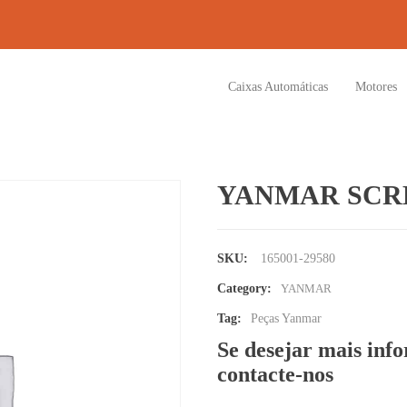
Caixas Automáticas
Motores
YANMAR SC
SKU:
165001-29580
Category:
YANMAR
Tag:
Peças Yanmar
Se desejar mais inf
contacte-nos