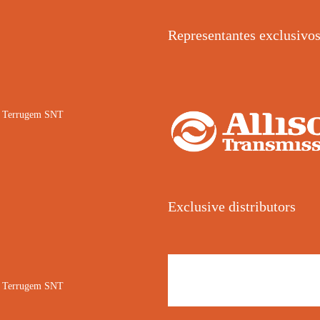
Representantes exclusivo
02 Terrugem SNT
Exclusive distributors
02 Terrugem SNT