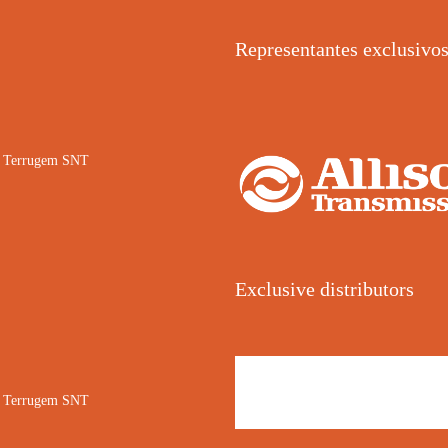
Representantes exclusivo
02 Terrugem SNT
Exclusive distributors
02 Terrugem SNT