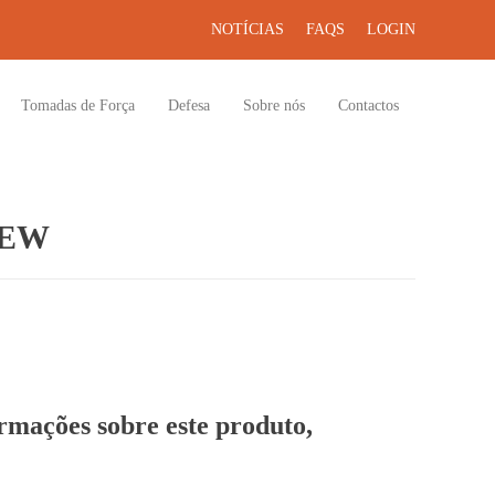
NOTÍCIAS
FAQS
LOGIN
Tomadas de Força
Defesa
Sobre nós
Contactos
REW
ormações sobre este produto,