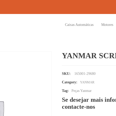
Caixas Automáticas
Motores
YANMAR SC
SKU:
165001-29680
Category:
YANMAR
Tag:
Peças Yanmar
Se desejar mais inf
contacte-nos