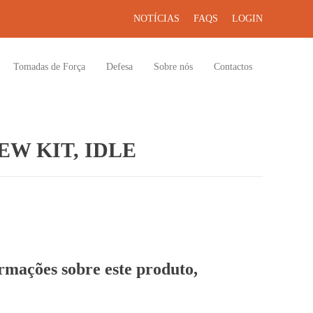
NOTÍCIAS
FAQS
LOGIN
Tomadas de Força
Defesa
Sobre nós
Contactos
W KIT, IDLE
ormações sobre este produto,