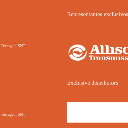
Representantes exclusivo
02 Terrugem SNT
Exclusive distributors
02 Terrugem SNT