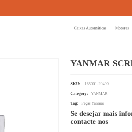
Caixas Automáticas
Motores
YANMAR SCRE
SKU:
165001-29490
Category:
YANMAR
Tag:
Peças Yanmar
Se desejar mais inf
contacte-nos