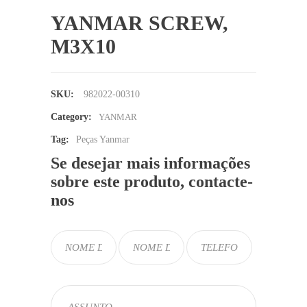
YANMAR SCREW,
M3X10
SKU:
982022-00310
Category:
YANMAR
Tag:
Peças Yanmar
Se desejar mais informações
sobre este produto, contacte-
nos