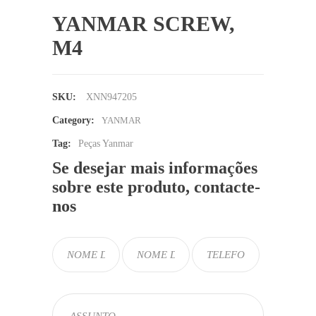
YANMAR SCREW,
M4
SKU:
XNN947205
Category:
YANMAR
Tag:
Peças Yanmar
Se desejar mais informações
sobre este produto, contacte-
nos