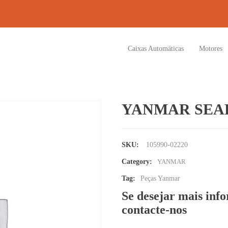
Caixas Automáticas
Motores
YANMAR SEAL
SKU:
105990-02220
Category:
YANMAR
Tag:
Peças Yanmar
Se desejar mais inf
contacte-nos