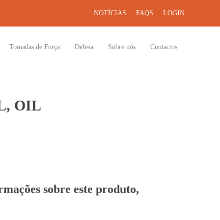
NOTÍCIAS
FAQS
LOGIN
Tomadas de Força
Defesa
Sobre nós
Contactos
, OIL
ormações sobre este produto,