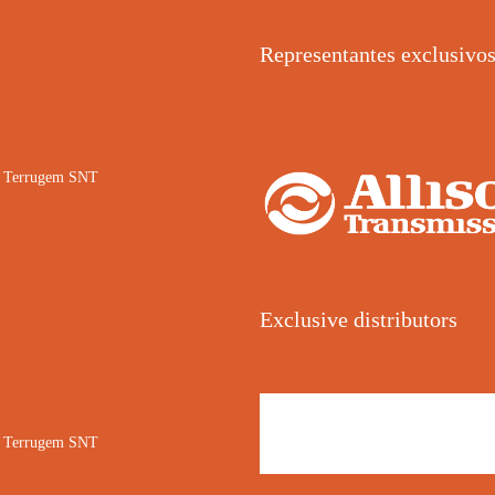
Representantes exclusivo
02 Terrugem SNT
Exclusive distributors
02 Terrugem SNT