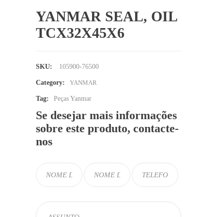
YANMAR SEAL, OIL
TCX32X45X6
SKU:
105900-76500
Category:
YANMAR
Tag:
Peças Yanmar
Se desejar mais informações
sobre este produto, contacte-
nos