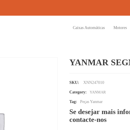
Caixas Automáticas
Motores
YANMAR SEGM
SKU:
XNN247010
Category:
YANMAR
Tag:
Peças Yanmar
Se desejar mais inf
contacte-nos