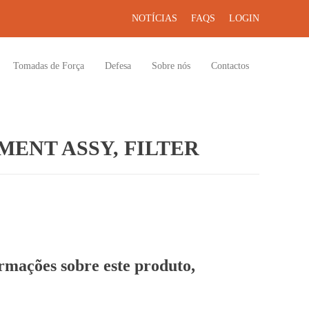
NOTÍCIAS
FAQS
LOGIN
Tomadas de Força
Defesa
Sobre nós
Contactos
ENT ASSY, FILTER
ormações sobre este produto,