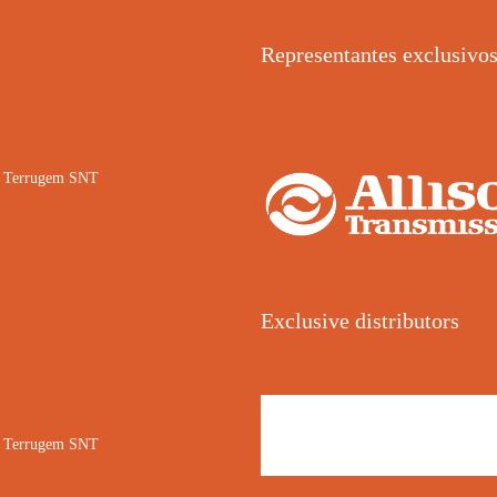
Representantes exclusivo
02 Terrugem SNT
Exclusive distributors
02 Terrugem SNT