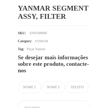
YANMAR SEGMENT
ASSY, FILTER
SKU:
XNN308908
Category:
YANMAR
Tag:
Peças Yanmar
Se desejar mais informações
sobre este produto, contacte-
nos