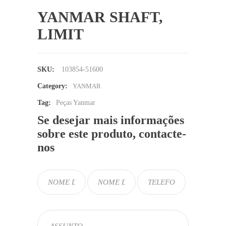
YANMAR SHAFT,
LIMIT
SKU:
103854-51600
Category:
YANMAR
Tag:
Peças Yanmar
Se desejar mais informações
sobre este produto, contacte-
nos