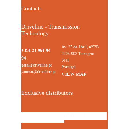
Contacts
Driveline - Transmission
Technology
Av. 25 de Abril, nº93B
+351 21 961 94
2705-902 Terrugem
94
SNT
geral@driveline.pt
Portugal
yanmar@driveline.pt
VIEW MAP
Exclusive distributors