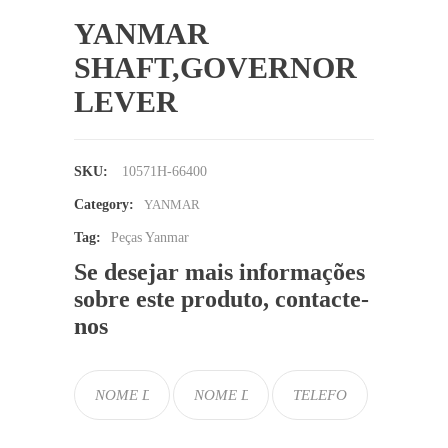
YANMAR
SHAFT,GOVERNOR
LEVER
SKU:
10571H-66400
Category:
YANMAR
Tag:
Peças Yanmar
Se desejar mais informações
sobre este produto, contacte-
nos