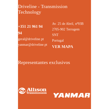
Driveline - Transmission
Technology
Av. 25 de Abril, nº93B
+351 21 961 94
2705-902 Terrugem
94
SNT
geral@driveline.pt
Portugal
yanmar@driveline.pt
VER MAPA
Representantes exclusivos