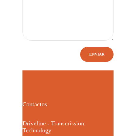
Contactos
Driveline - Transmission
Technology