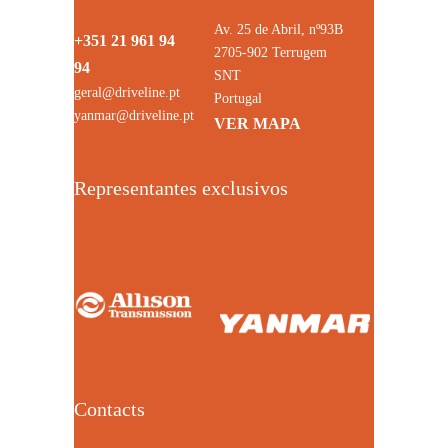
Av. 25 de Abril, nº93B
+351 21 961 94
2705-902 Terrugem
94
SNT
geral@driveline.pt
Portugal
yanmar@driveline.pt
VER MAPA
Representantes exclusivos
Contacts