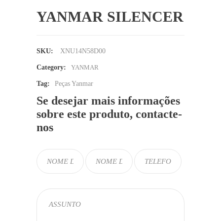
YANMAR SILENCER
SKU:
XNU14N58D00
Category:
YANMAR
Tag:
Peças Yanmar
Se desejar mais informações
sobre este produto, contacte-
nos