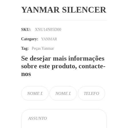
YANMAR SILENCER
SKU:
XNU14N85D00
Category:
YANMAR
Tag:
Peças Yanmar
Se desejar mais informações
sobre este produto, contacte-
nos