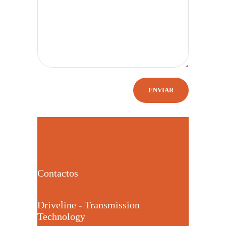
Contactos
Driveline - Transmission
Technology