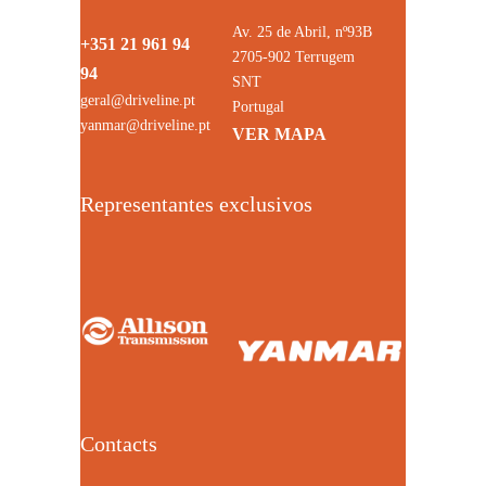
Av. 25 de Abril, nº93B
+351 21 961 94
2705-902 Terrugem
94
SNT
geral@driveline.pt
Portugal
yanmar@driveline.pt
VER MAPA
Representantes exclusivos
Contacts