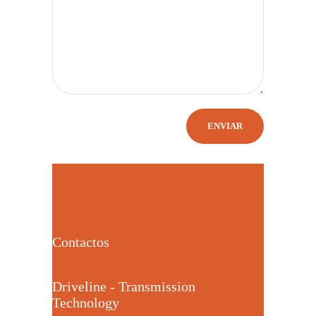
Contactos
Driveline - Transmission
Technology