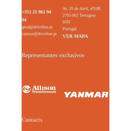
Av. 25 de Abril, nº93B
+351 21 961 94
2705-902 Terrugem
94
SNT
geral@driveline.pt
Portugal
yanmar@driveline.pt
VER MAPA
Representantes exclusivos
Contacts