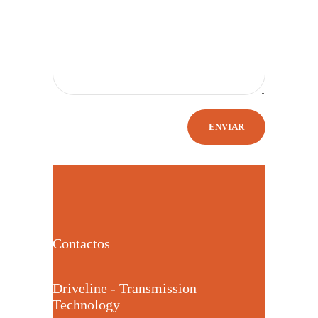
Contactos
Driveline - Transmission
Technology