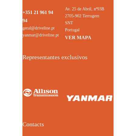
Av. 25 de Abril, nº93B
+351 21 961 94
2705-902 Terrugem
94
SNT
geral@driveline.pt
Portugal
yanmar@driveline.pt
VER MAPA
Representantes exclusivos
Contacts