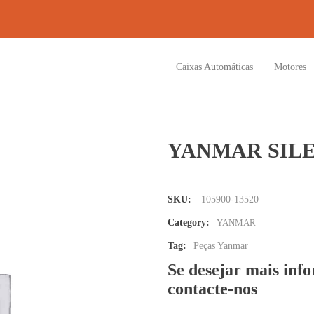
Caixas Automáticas
Motores
YANMAR SIL
SKU:
105900-13520
Category:
YANMAR
Tag:
Peças Yanmar
Se desejar mais inf
contacte-nos