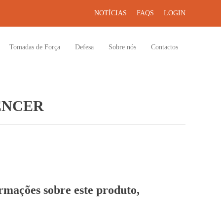
NOTÍCIAS
FAQS
LOGIN
Tomadas de Força
Defesa
Sobre nós
Contactos
ENCER
ormações sobre este produto,