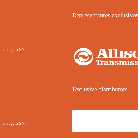
Representantes exclusivo
02 Terrugem SNT
Exclusive distributors
02 Terrugem SNT