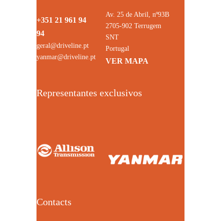
Av. 25 de Abril, nº93B
+351 21 961 94
2705-902 Terrugem
94
SNT
geral@driveline.pt
Portugal
yanmar@driveline.pt
VER MAPA
Representantes exclusivos
Contacts