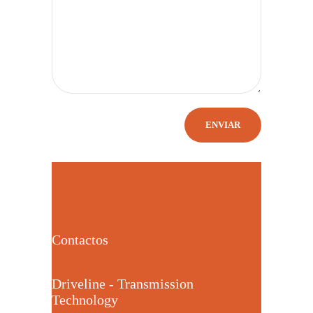
Contactos
Driveline - Transmission
Technology