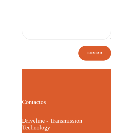
Contactos
Driveline - Transmission
Technology