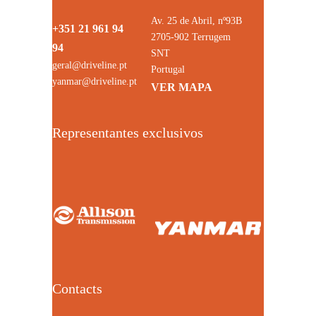
Av. 25 de Abril, nº93B
+351 21 961 94
2705-902 Terrugem
94
SNT
geral@driveline.pt
Portugal
yanmar@driveline.pt
VER MAPA
Representantes exclusivos
Contacts