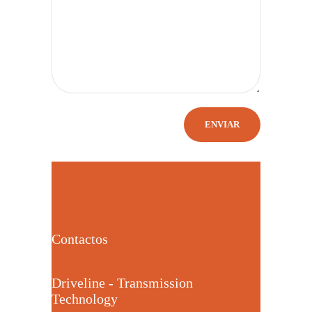
Contactos
Driveline - Transmission
Technology