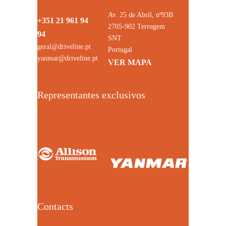
Av. 25 de Abril, nº93B
+351 21 961 94
2705-902 Terrugem
94
SNT
geral@driveline.pt
Portugal
yanmar@driveline.pt
VER MAPA
Representantes exclusivos
Contacts