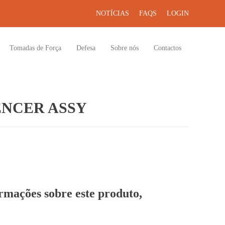
NOTÍCIAS
FAQS
LOGIN
Tomadas de Força
Defesa
Sobre nós
Contactos
ENCER ASSY
ormações sobre este produto,