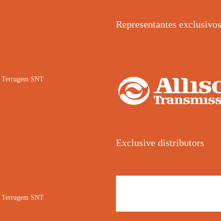
Representantes exclusivo
02 Terrugem SNT
Exclusive distributors
02 Terrugem SNT