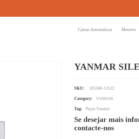
Caixas Automáticas
Motores
YANMAR SIL
SKU:
105500-13522
Category:
YANMAR
Tag:
Peças Yanmar
Se desejar mais inf
contacte-nos