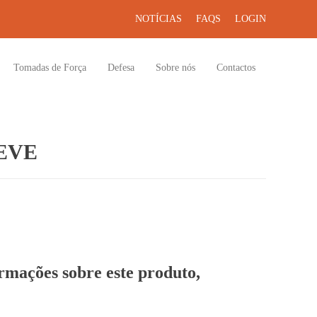
NOTÍCIAS
FAQS
LOGIN
Tomadas de Força
Defesa
Sobre nós
Contactos
EVE
ormações sobre este produto,