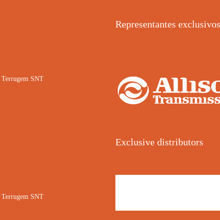
Representantes exclusivo
02 Terrugem SNT
Exclusive distributors
02 Terrugem SNT