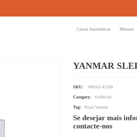
Caixas Automáticas
Motores
YANMAR SLE
SKU:
949162-42100
Category:
YANMAR
Tag:
Peças Yanmar
Se desejar mais inf
contacte-nos