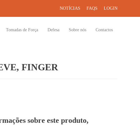
NOTÍCIAS
FAQS
LOGIN
Tomadas de Força
Defesa
Sobre nós
Contactos
VE, FINGER
ormações sobre este produto,