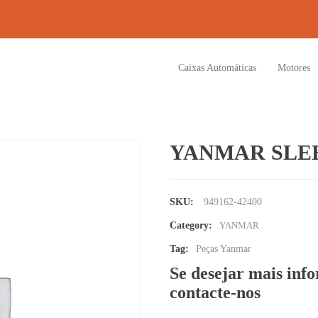
Caixas Automáticas
Motores
YANMAR SLEE
SKU:
949162-42400
Category:
YANMAR
Tag:
Peças Yanmar
Se desejar mais inf
contacte-nos