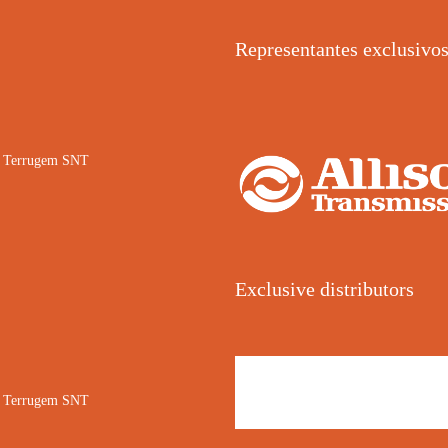
Representantes exclusivo
02 Terrugem SNT
Exclusive distributors
02 Terrugem SNT