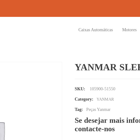
Caixas Automáticas
Motores
YANMAR SLEE
SKU:
105900-51550
Category:
YANMAR
Tag:
Peças Yanmar
Se desejar mais inf
contacte-nos