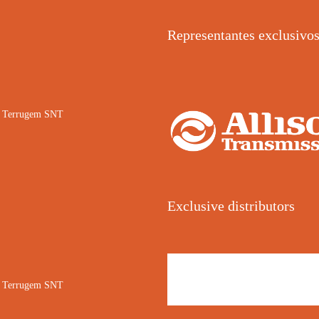
Representantes exclusivo
02 Terrugem SNT
Exclusive distributors
02 Terrugem SNT