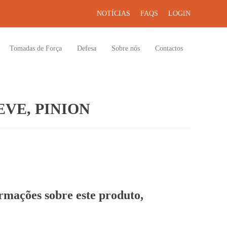
NOTÍCIAS
FAQS
LOGIN
Tomadas de Força
Defesa
Sobre nós
Contactos
VE, PINION
ormações sobre este produto,