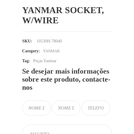
YANMAR SOCKET,
W/WIRE
SKU:
10530H-78040
Category:
YANMAR
Tag:
Peças Yanmar
Se desejar mais informações
sobre este produto, contacte-
nos