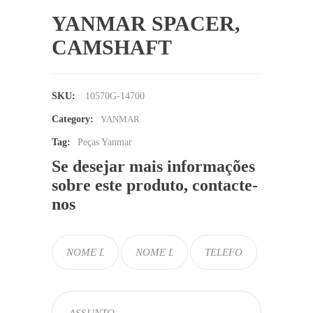
YANMAR SPACER,
CAMSHAFT
SKU:
10570G-14700
Category:
YANMAR
Tag:
Peças Yanmar
Se desejar mais informações
sobre este produto, contacte-
nos