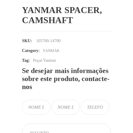
YANMAR SPACER,
CAMSHAFT
SKU:
105700-14700
Category:
YANMAR
Tag:
Peças Yanmar
Se desejar mais informações
sobre este produto, contacte-
nos