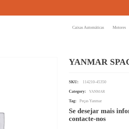
Caixas Automáticas
Motores
YANMAR SPAC
SKU:
114210-45350
Category:
YANMAR
Tag:
Peças Yanmar
Se desejar mais inf
contacte-nos