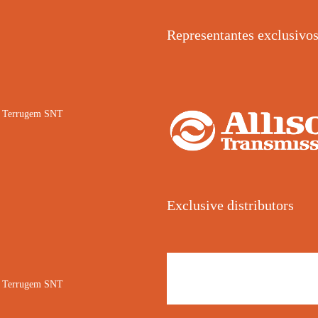
Representantes exclusivo
02 Terrugem SNT
Exclusive distributors
02 Terrugem SNT