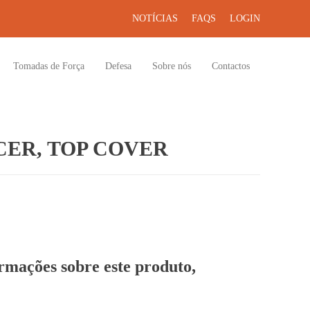
NOTÍCIAS
FAQS
LOGIN
Tomadas de Força
Defesa
Sobre nós
Contactos
ER, TOP COVER
ormações sobre este produto,