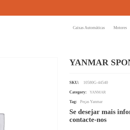
Caixas Automáticas
Motores
YANMAR SPO
SKU:
10580G-44540
Category:
YANMAR
Tag:
Peças Yanmar
Se desejar mais inf
contacte-nos