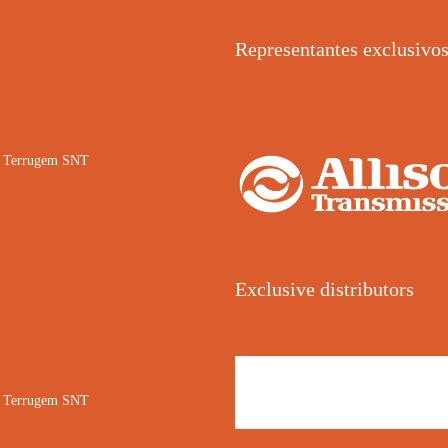
Representantes exclusivo
02 Terrugem SNT
Exclusive distributors
02 Terrugem SNT