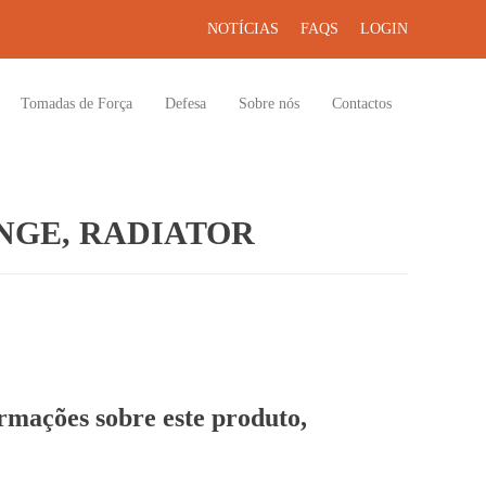
NOTÍCIAS
FAQS
LOGIN
Tomadas de Força
Defesa
Sobre nós
Contactos
NGE, RADIATOR
ormações sobre este produto,