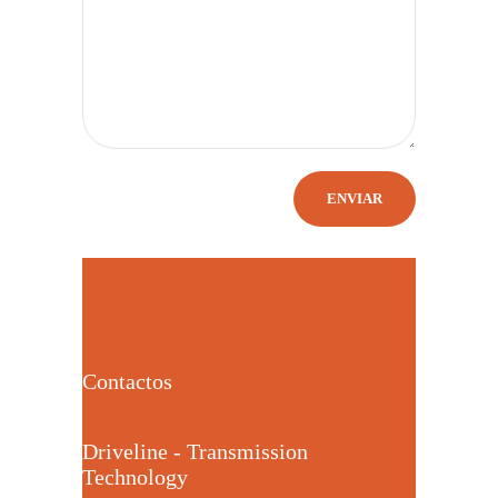
Contactos
Driveline - Transmission
Technology