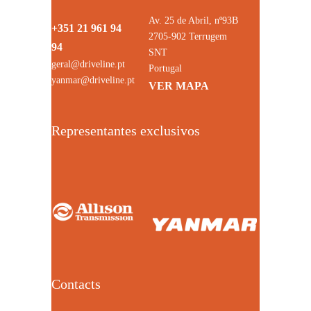
Av. 25 de Abril, nº93B
+351 21 961 94
2705-902 Terrugem
94
SNT
geral@driveline.pt
Portugal
yanmar@driveline.pt
VER MAPA
Representantes exclusivos
Contacts