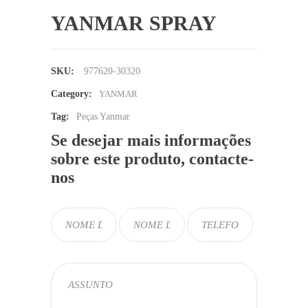
YANMAR SPRAY
SKU:
977620-30320
Category:
YANMAR
Tag:
Peças Yanmar
Se desejar mais informações
sobre este produto, contacte-
nos