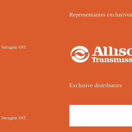
Representantes exclusivo
02 Terrugem SNT
Exclusive distributors
02 Terrugem SNT