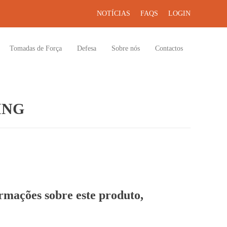
NOTÍCIAS
FAQS
LOGIN
Tomadas de Força
Defesa
Sobre nós
Contactos
ING
ormações sobre este produto,