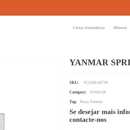
Caixas Automáticas
Motores
YANMAR SPR
SKU:
1E2030-04730
Category:
YANMAR
Tag:
Peças Yanmar
Se desejar mais inf
contacte-nos