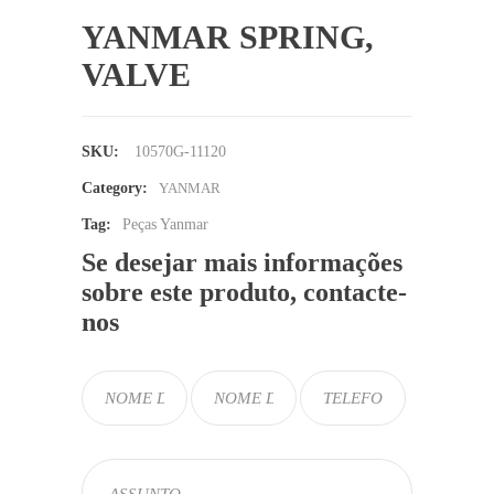
YANMAR SPRING,
VALVE
SKU:
10570G-11120
Category:
YANMAR
Tag:
Peças Yanmar
Se desejar mais informações
sobre este produto, contacte-
nos