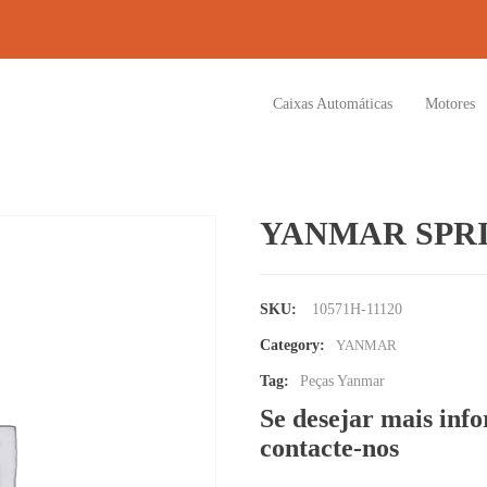
Caixas Automáticas
Motores
YANMAR SPRI
SKU:
10571H-11120
Category:
YANMAR
Tag:
Peças Yanmar
Se desejar mais inf
contacte-nos