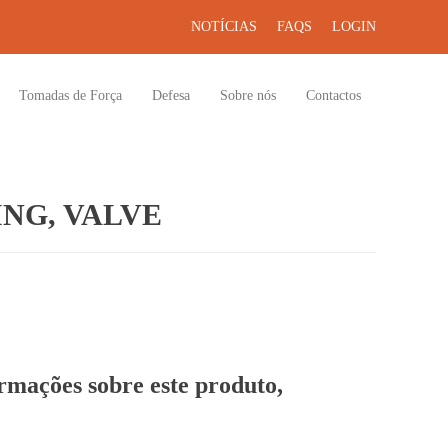
NOTÍCIAS
FAQS
LOGIN
Tomadas de Força
Defesa
Sobre nós
Contactos
NG, VALVE
ormações sobre este produto,