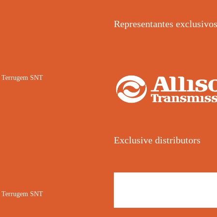
Representantes exclusivo
02 Terrugem SNT
Exclusive distributors
02 Terrugem SNT