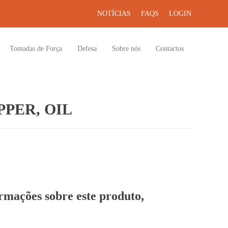
NOTÍCIAS
FAQS
LOGIN
Tomadas de Força
Defesa
Sobre nós
Contactos
PER, OIL
ormações sobre este produto,