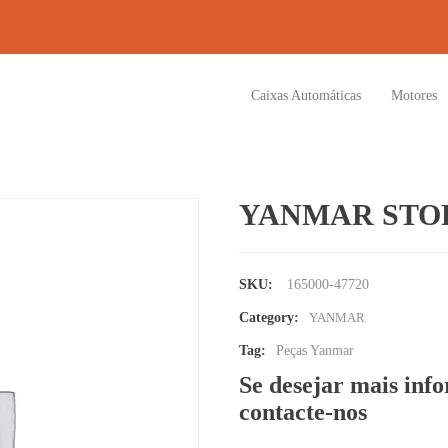
Caixas Automáticas
Motores
YANMAR STOP
SKU:
165000-47720
Category:
YANMAR
Tag:
Peças Yanmar
Se desejar mais inf
contacte-nos