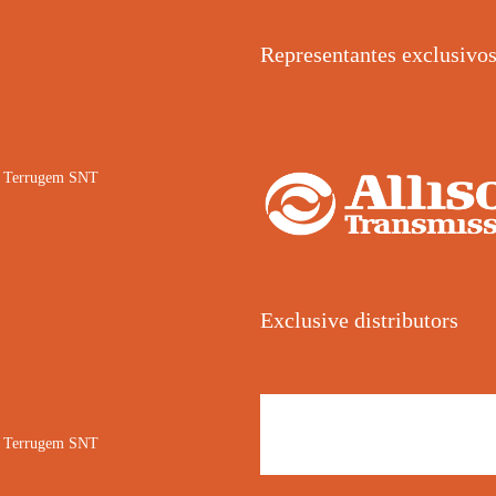
Representantes exclusivo
02 Terrugem SNT
Exclusive distributors
02 Terrugem SNT