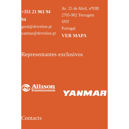
Av. 25 de Abril, nº93B
+351 21 961 94
2705-902 Terrugem
94
SNT
geral@driveline.pt
Portugal
yanmar@driveline.pt
VER MAPA
Representantes exclusivos
Contacts