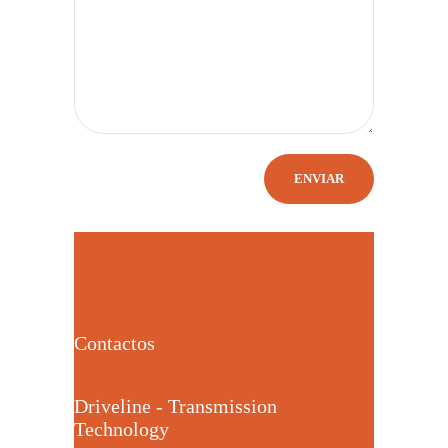
Contactos
Driveline - Transmission
Technology