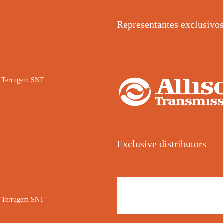
Representantes exclusivo
02 Terrugem SNT
Exclusive distributors
02 Terrugem SNT