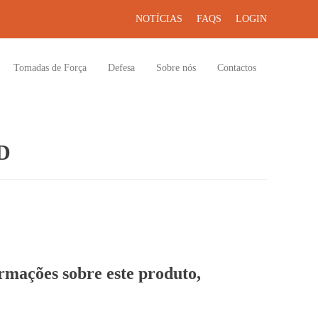
NOTÍCIAS
FAQS
LOGIN
Tomadas de Força
Defesa
Sobre nós
Contactos
D
ormações sobre este produto,