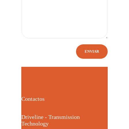
Contactos
Driveline - Transmission
Technology