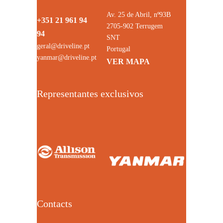
Av. 25 de Abril, nº93B
+351 21 961 94
2705-902 Terrugem
94
SNT
geral@driveline.pt
Portugal
yanmar@driveline.pt
VER MAPA
Representantes exclusivos
Contacts