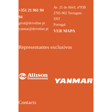
Av. 25 de Abril, nº93B
+351 21 961 94
2705-902 Terrugem
94
SNT
geral@driveline.pt
Portugal
yanmar@driveline.pt
VER MAPA
Representantes exclusivos
Contacts