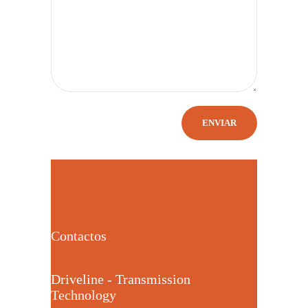
Contactos
Driveline - Transmission
Technology