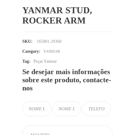
YANMAR STUD,
ROCKER ARM
SKU:
165001-29360
Category:
YANMAR
Tag:
Peças Yanmar
Se desejar mais informações
sobre este produto, contacte-
nos