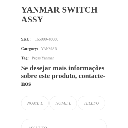
YANMAR SWITCH
ASSY
SKU:
165000-48080
Category:
YANMAR
Tag:
Peças Yanmar
Se desejar mais informações
sobre este produto, contacte-
nos