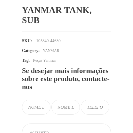
YANMAR TANK,
SUB
SKU:
105840-44630
Category:
YANMAR
Tag:
Peças Yanmar
Se desejar mais informações
sobre este produto, contacte-
nos