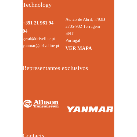
Technology
Av. 25 de Abril, nº93B
+351 21 961 94
2705-902 Terrugem
94
SNT
geral@driveline.pt
Portugal
yanmar@driveline.pt
VER MAPA
Representantes exclusivos
Contacts