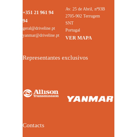
Av. 25 de Abril, nº93B
+351 21 961 94
2705-902 Terrugem
94
SNT
geral@driveline.pt
Portugal
yanmar@driveline.pt
VER MAPA
Representantes exclusivos
Contacts