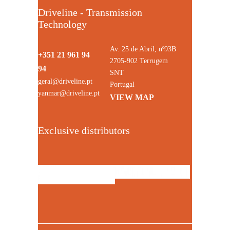
Driveline - Transmission
Technology
Av. 25 de Abril, nº93B
+351 21 961 94
2705-902 Terrugem
94
SNT
geral@driveline.pt
Portugal
yanmar@driveline.pt
VIEW MAP
Exclusive distributors