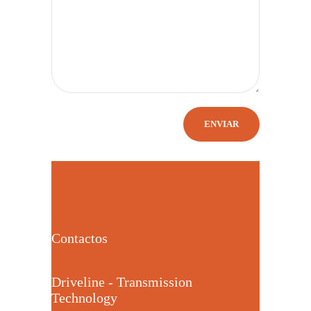
Contactos
Driveline - Transmission
Technology