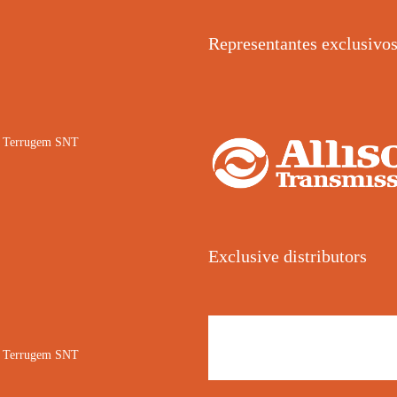
Representantes exclusivo
02 Terrugem SNT
Exclusive distributors
02 Terrugem SNT