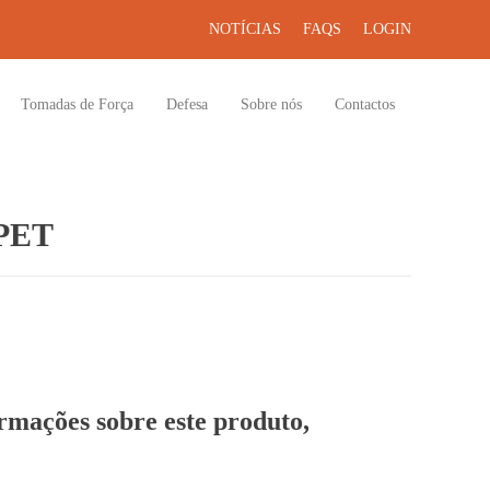
NOTÍCIAS
FAQS
LOGIN
Tomadas de Força
Defesa
Sobre nós
Contactos
PET
ormações sobre este produto,