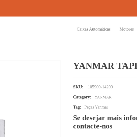
Caixas Automáticas
Motores
YANMAR TAP
SKU:
105900-14200
Category:
YANMAR
Tag:
Peças Yanmar
Se desejar mais inf
contacte-nos