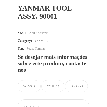
YANMAR TOOL
ASSY, 90001
SKU:
XHL452486R1
Category:
YANMAR
Tag:
Peças Yanmar
Se desejar mais informações
sobre este produto, contacte-
nos