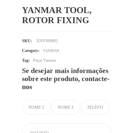
YANMAR TOOL,
ROTOR FIXING
SKU:
XNN389802
Category:
YANMAR
Tag:
Peças Yanmar
Se desejar mais informações
sobre este produto, contacte-
nos