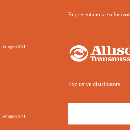
Representantes exclusivo
02 Terrugem SNT
Exclusive distributors
02 Terrugem SNT