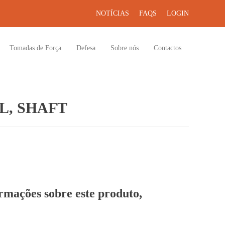
NOTÍCIAS
FAQS
LOGIN
Tomadas de Força
Defesa
Sobre nós
Contactos
L, SHAFT
ormações sobre este produto,