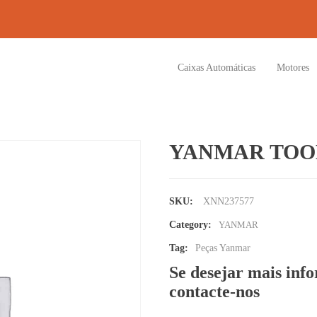
Caixas Automáticas
Motores
YANMAR TOO
SKU:
XNN237577
Category:
YANMAR
Tag:
Peças Yanmar
Se desejar mais inf
contacte-nos