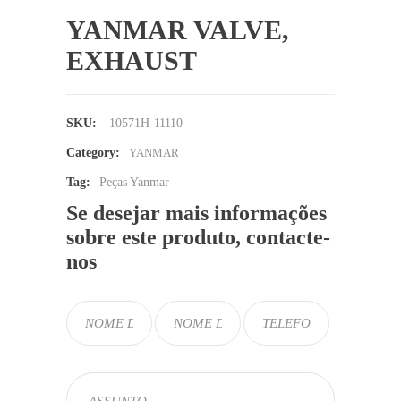
YANMAR VALVE,
EXHAUST
SKU:
10571H-11110
Category:
YANMAR
Tag:
Peças Yanmar
Se desejar mais informações
sobre este produto, contacte-
nos